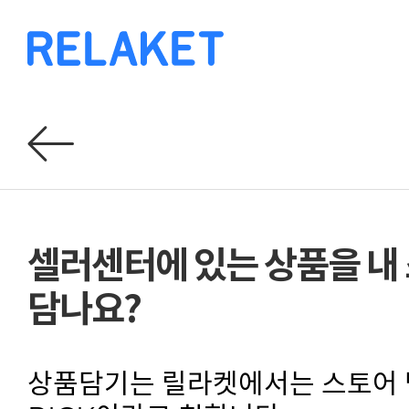
셀러센터에 있는 상품을 내
담나요?
상품담기는 릴라켓에서는 스토어 